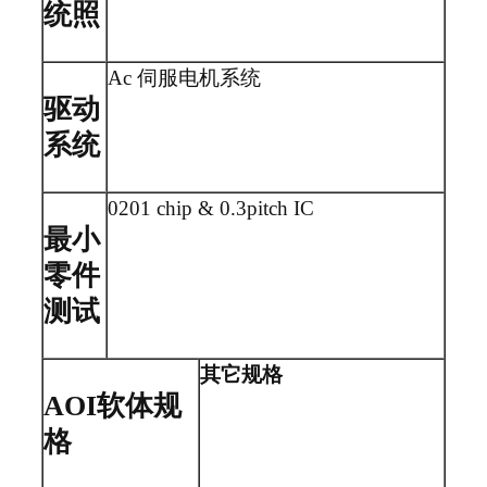
统照
Ac 伺服电机系统
驱动
系统
0201 chip & 0.3pitch IC
最小
零件
测试
其它规格
AOI软体规
格