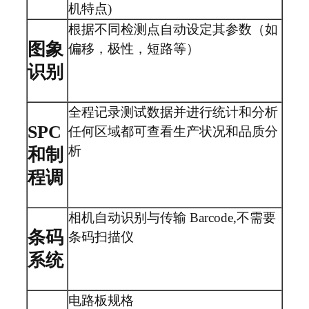
机特点)
根据不同检测点自动设定其参数（如
图象
偏移，极性，短路等）
识别
全程记录测试数据并进行统计和分析
SPC
任何区域都可查看生产状况和品质分
析
和制
程调
相机自动识别与传输 Barcode,不需要
条码
条码扫描仪
系统
电路板规格