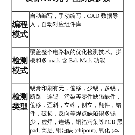
自动编写，手动编写，CAD 数据导
编程
入，自动对应组件库
模式
覆盖整个电路板的优化检测技术。拼
检测
板和多 mark.含 Bak Mark 功能
模式
锡膏印刷有无，偏移，少锡，多锡，
检测
断路。连锡。污染等零件缺陷缺件，
偏移，歪斜，立碑，侧立，翻件，错
类型
件，破损，反向等焊点缺陷锡多锡
少，虚焊，连锡，铜箔污染等PCB 黑
pad, 离层, 铜泊缺 (chipout), 氧化 (本