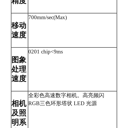
精度
700mm/sec(Max)
移动
速度
0201 chip<9ms
图象
处理
速度
全彩色高速数字相机。高亮频闪
相机
RGB三色环形塔状 LED 光源
及照
明系