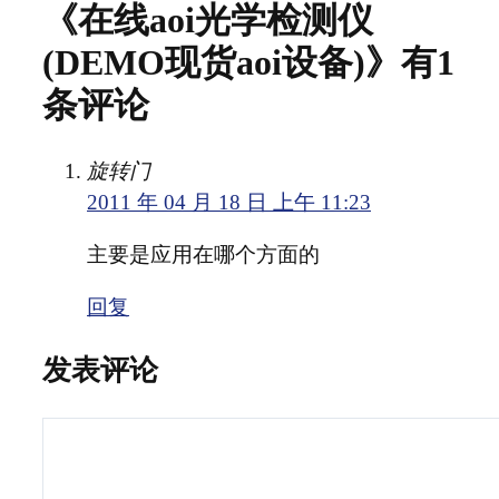
《在线aoi光学检测仪
(DEMO现货aoi设备)》有1
条评论
旋转门
2011 年 04 月 18 日 上午 11:23
主要是应用在哪个方面的
回复
发表评论
评
论