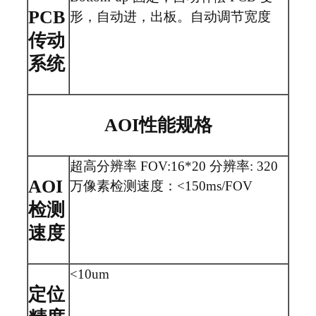
PCB
形，自动进，出板。自动调节宽度
传动
系统
AOI性能规格
超高分辨率 FOV:16*20 分辨率: 320
AOI
万像素检测速度：<150ms/FOV
检测
速度
<10um
定位