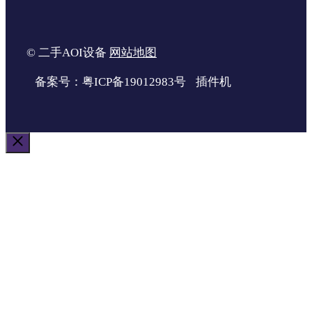
© 二手AOI设备
网站地图
备案号：粤ICP备19012983号
插件机
关
闭