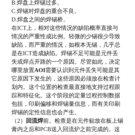
B.焊盘上焊锡过多。
C.焊锡对焊盘的重合不良。
D.焊盘之间的焊锡桥。
在ICT上，相对这些情况的缺陷概率直接与
情况的严重性成比例。轻微的少锡很少导致
缺陷，而严重的情况，如根本无锡，几乎总
是在ICT造成缺陷。焊锡不足可能是元件丢
失或焊点开路的一个原因。尽管如此，决定
哪里放置
AOI
需要认识到元件丢失可能是其
它原因下发生的，这些原因必须放在检查计
划内。这个位置的检查最直接地支持过程跟
踪和特征化。这个阶段的定量过程控制数据
包括，印刷偏移和焊锡量信息，而有关印刷
焊锡的定性信息也会产生。
（2）
回流焊
前。检查是在元件贴放在板上锡
膏内之后和PCB送入回流炉之前完成的。这