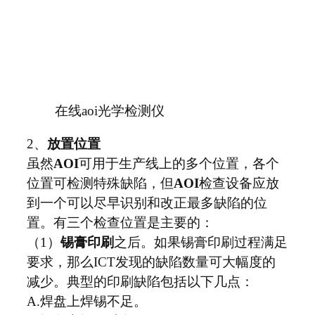
在线aoi光学检测仪
2、
放置位置
虽然
AOI
可用于生产线上的多个位置，各个
位置可检测特殊缺陷，但
AOI
检查设备应放
到一个可以尽早识别和改正最多缺陷的位
置。有三个检查位置是主要的：
（1）
锡膏印刷
之后。如果锡膏印刷过程满足
要求，那么ICT发现的缺陷数量可大幅度的
减少。典型的印刷缺陷包括以下几点：
A.焊盘上焊锡不足。