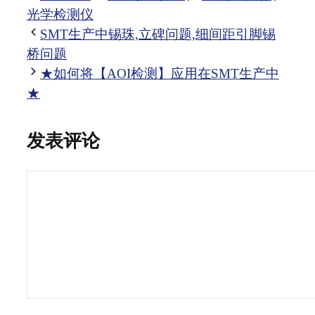
类
签
光学检测仪
SMT生产中锡珠,立碑问题,细间距引脚锡
桥问题
★如何将【AOI检测】应用在SMT生产中
★
发表评论
评
论