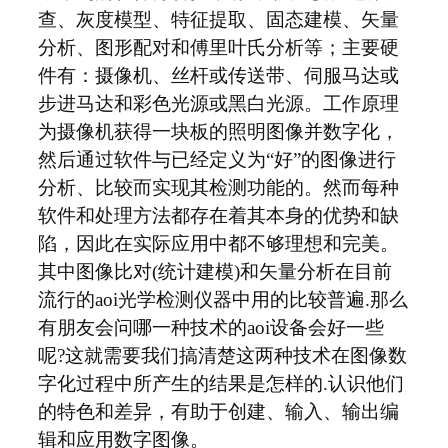
查、灰度模型、特征提取、固态建模、矢量
分析、图形配对和傅里叶氏分析等；主要硬
件有：摄像机、丝杆或传送带、伺服马达或
步进马达和彩色光源或黑白光源。工作原理
为摄像机获得一块板的照明图像并数字化，
然后通过软件与已经定义为“好”的图像进行
分析、比较而实现其检测功能的。然而每种
软件和处理方法都存在着其本身的优势和缺
陷，因此在实际应用中都不够理想和完美。
其中图像比对(统计建模)和矢量分析在目前
流行的aoi光学检测仪器中用的比较普遍.那么
有朋友会问哪一种技术的aoi设备会好一些
呢?这就需要我们搞清楚这两种技术在图像数
字化过程中所产生的结果是怎样的.认识他们
的特色和差异，有助于创建、输入、输出编
辑和应用数字图像。