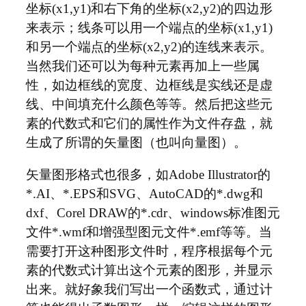
坐标(x1,y1)和右下角的坐标(x2,y2)的四边形
来表示；线条可以用一个端点的坐标(x1,y1)
和另一个端点的坐标(x2,y2)的连线来表示。
当然我们还可以为每种元素再加上一些属
性，如边框线的宽度、边框线是实线还是虚
线、中间填充什么颜色等等。然后把这些元
素的代数式和它们的属性作为文件存盘，就
生成了所谓的矢量图（也叫向量图）。
矢量图形格式也很多，如Adobe Illustrator的
*.AI、*.EPS和SVG、AutoCAD的*.dwg和
dxf、Corel DRAW的*.cdr、windows标准图元
文件*.wmf和增强型图元文件*.emf等等。当
需要打开这种图形文件时，程序根据每个元
素的代数式计算出这个元素的图形，并显示
出来。就好象我们写出一个函数式，通过计