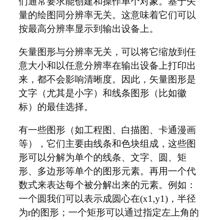
们通常要求能创建和操作单个对象。基于矢
量的绘图同分辨率无关。这意味着它们可以
按最高分辨率显示到输出设备上。
矢量图形与分辨率无关，可以将它缩放到任
意大小和以任意分辨率在输出设备上打印出
来，都不会影响清晰度。因此，矢量图形是
文字（尤其是小字）和线条图形（比如徽
标）的最佳选择。
有一些图形（如工程图、白描图、卡通漫画
等），它们主要由线条和色块组成，这些图
形可以分解为单个的线条、文字、圆、矩
形、多边形等单个的图形元素。再用一个代
数式来表达每个被分解出来的元素。例如：
一个圆我们可以表示成圆心在(x1,y1)，半径
为r的图形；一个矩形可以通过指定左上角的