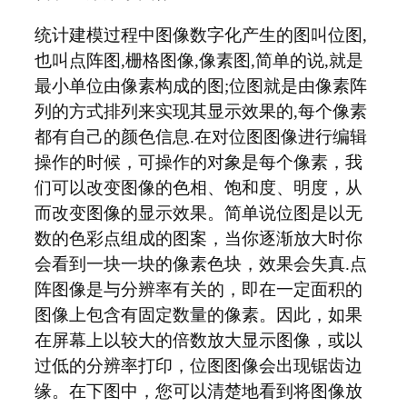
统计建模过程中图像数字化产生的图叫位图,
也叫点阵图,栅格图像,像素图,简单的说,就是
最小单位由像素构成的图;位图就是由像素阵
列的方式排列来实现其显示效果的,每个像素
都有自己的颜色信息.在对位图图像进行编辑
操作的时候，可操作的对象是每个像素，我
们可以改变图像的色相、饱和度、明度，从
而改变图像的显示效果。简单说位图是以无
数的色彩点组成的图案，当你逐渐放大时你
会看到一块一块的像素色块，效果会失真.点
阵图像是与分辨率有关的，即在一定面积的
图像上包含有固定数量的像素。因此，如果
在屏幕上以较大的倍数放大显示图像，或以
过低的分辨率打印，位图图像会出现锯齿边
缘。在下图中，您可以清楚地看到将图像放