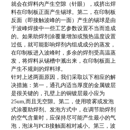
就会在焊料内产生空隙（针眼），或挤出焊
料在印制板正面产生锡球。第二，在印制板
反面（即接触波峰的一面）产生的锡球是由
于波峰焊接中一些工艺参数设置不当而造成
的。如果助焊剂涂覆量增加或预热温度设置
过低，就可能影响焊剂内组成成分的蒸发，
在印制板进入波峰时，多余的焊剂受高温蒸
发，将焊料从锡槽中溅出来，在印制板面上
产生不规则的焊料球。
针对上述两面原因，我们采取以下相应的解
决措施：第一，通孔内适当厚度的金属镀层
是很关键的，孔壁上的铜镀层最小应为
25um,而且无空隙。第二，使用喷雾或发泡
式涂覆助焊剂。发泡方式中，在调节助焊剂
的空气含量时，应保持尽可能产生最小的气
泡，泡沫与PCB接触面相对减小。第三，波