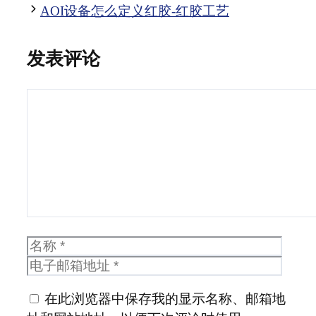
AOI设备怎么定义红胶-红胶工艺
发表评论
评
论
名
电
称
子
邮
在此浏览器中保存我的显示名称、邮箱地
箱