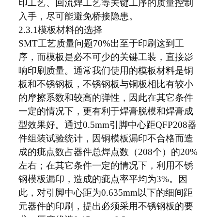
印工艺、回流焊工艺等关键工序的质量控制
入手，尽可能避免桥接隐患。
2.3.1模板材料的选择
SMT工艺质量问题70%出至于印刷这到工
序，而模板是必不可少的关键工装，直接影
响印刷质量。通常我们使用的模板材料是铜
板和不锈钢板，不锈钢板与铜板相比有较小
的摩擦系数和较高的弹性，因此在其它条件
一定的情况下，更有利于焊膏脱模和焊膏成
型效果好。通过0.5mm引脚中心距QFP208器
件组装试验统计，因铜模板漏印不合格而造
成的疵点数占器件总焊点数（208个）的20%
左右；在其它条件一定的情况下，利用不锈
钢模板漏印，造成的疵点率平均为3%。因
此，对引脚中心距为0.635mm以下的细间距
元器件的印刷，提出必须采用不锈钢板的要