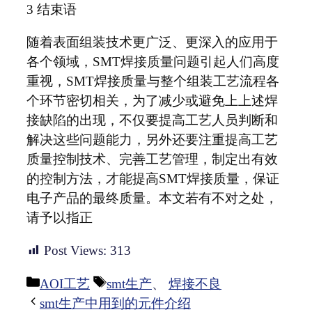
3 结束语
随着表面组装技术更广泛、更深入的应用于
各个领域，SMT焊接质量问题引起人们高度
重视，SMT焊接质量与整个组装工艺流程各
个环节密切相关，为了减少或避免上上述焊
接缺陷的出现，不仅要提高工艺人员判断和
解决这些问题能力，另外还要注重提高工艺
质量控制技术、完善工艺管理，制定出有效
的控制方法，才能提高SMT焊接质量，保证
电子产品的最终质量。本文若有不对之处，
请予以指正
Post Views:
313
分
标
AOI工艺
smt生产
、
焊接不良
类
签
smt生产中用到的元件介绍