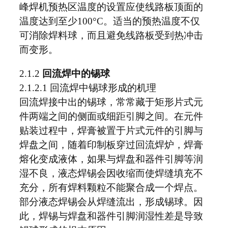
峰焊机预热区温度的设置应使线路板顶面的
温度达到至少100°C。适当的预热温度不仅
可消除焊料球，而且避免线路板受到热冲击
而变形。
2.1.2
回流焊中的锡球
2.1.2.1 回流焊中锡球形成的机理
回流焊接中出的锡球，常常藏于矩形片式元
件两端之间的侧面或细距引脚之间。在元件
贴装过程中，焊膏被置于片式元件的引脚与
焊盘之间，随着印制板穿过回流焊炉，焊膏
熔化变成液体，如果与焊盘和器件引脚等润
湿不良，液态焊锡会因收缩而使焊缝填充不
充分，所有焊料颗粒不能聚合成一个焊点。
部分液态焊锡会从焊缝流出，形成锡球。因
此，焊锡与焊盘和器件引脚润湿性差是导致