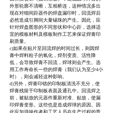
外形轮廓不清晰，互相桥连，这种情况多出
现在对细间距器件的焊盘漏印时，回流焊后
必然造成引脚间大量锡珠的产生。因此，应
针对焊盘图形的不同形状和中心距，选择适
宜的模板材料及模板制作工艺来保证焊膏印
刷质量。
c)如果在贴片至回流焊的时间过长，则因焊
膏中焊料粒子的氧化，焊剂变质、活性降
低，会导致焊膏不回流，焊球则会产生。选
用工作寿命长一些的焊膏（我们认为至少4小
时），则会减轻这种影响。
d)另外，焊膏印错的印制板清洗不充分，使
焊膏残留于印制板表面及通孔中。回流焊之
前，被贴放的元器件重新对准、贴放，使漏
印焊膏变形。这些也是造成焊球的原因。因
此应加强操作者和工艺人员在生产过程的责