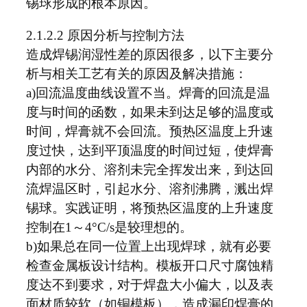
锡球形成的根本原因。
2.1.2.2 原因分析与控制方法
造成焊锡润湿性差的原因很多，以下主要分
析与相关工艺有关的原因及解决措施：
a)回流温度曲线设置不当。焊膏的回流是温
度与时间的函数，如果未到达足够的温度或
时间，焊膏就不会回流。预热区温度上升速
度过快，达到平顶温度的时间过短，使焊膏
内部的水分、溶剂未完全挥发出来，到达回
流焊温区时，引起水分、溶剂沸腾，溅出焊
锡球。实践证明，将预热区温度的上升速度
控制在1～4°C/s是较理想的。
b)如果总在同一位置上出现焊球，就有必要
检查金属板设计结构。模板开口尺寸腐蚀精
度达不到要求，对于焊盘大小偏大，以及表
面材质较软（如铜模板），造成漏印焊膏的