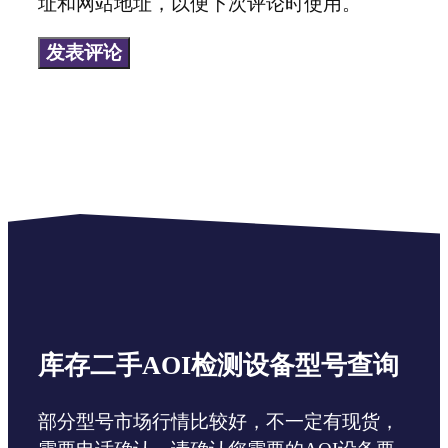
址和网站地址，以便下次评论时使用。
地
址
库存二手AOI检测设备型号查询
部分型号市场行情比较好，不一定有现货，