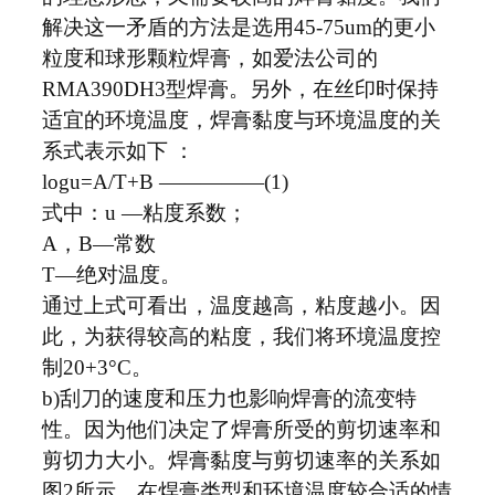
解决这一矛盾的方法是选用45-75um的更小
粒度和球形颗粒焊膏，如爱法公司的
RMA390DH3型焊膏。另外，在丝印时保持
适宜的环境温度，焊膏黏度与环境温度的关
系式表示如下 ：
logu=A/T+B —————(1)
式中：u —粘度系数；
A，B—常数
T—绝对温度。
通过上式可看出，温度越高，粘度越小。因
此，为获得较高的粘度，我们将环境温度控
制20+3°C。
b)刮刀的速度和压力也影响焊膏的流变特
性。因为他们决定了焊膏所受的剪切速率和
剪切力大小。焊膏黏度与剪切速率的关系如
图2所示。在焊膏类型和环境温度较合适的情