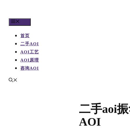
目录
首页
二手AOI
AOI工艺
AOI原理
咨询AOI
二手aoi
AOI