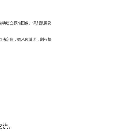
自动建立标准图像、识别数据及
自动定位，微米位微调，制程快
交流。