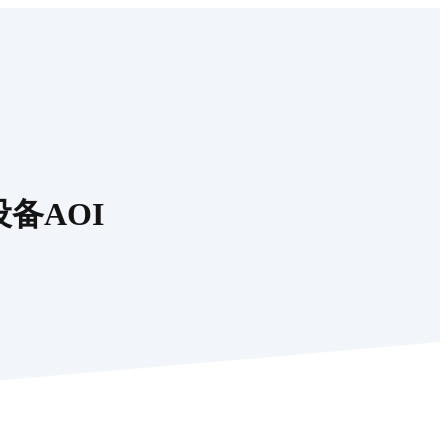
设备AOI