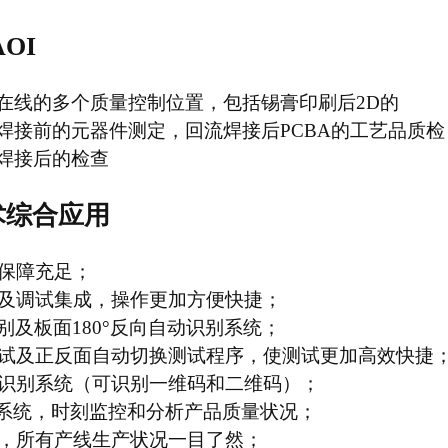
OI
在线的多个质量控制位置，包括锡膏印刷后2D的
焊接前的元器件测定，回流焊接后PCBA的工艺品质检
焊接后的检查
术综合应用
保障充足；
及调试集成，操作更加方便快捷；
别及板面180°反向自动识别系统；
试及正反面自动切换测试程序，使测试更加高效快捷
识别系统（可识别一维码和二维码）；
析系统，时刻监控和分析产品质量状况；
，所有产线生产状况一目了然；