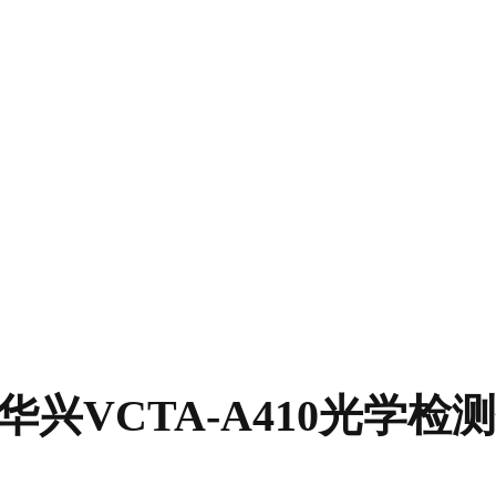
振华兴VCTA-A410光学检