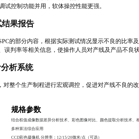
调试控制功能并用，软体操控性能更强。
试结果报告
SPC的部分内容，根据实际测试情况显示不良的比率
、误判率等相关信息，使操作人员对产线及产品不良
计分析系统
告，对整个生产制程进行宏观调控，促进对产线不良的
规格参数
结合权值成像数据差异分析技术、彩色图像对比、颜色提取分析技术、
多种算法综合应用
CCD
彩色摄像机
分辨率：
12/15/20
微米
/
点（可选）