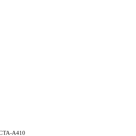
TA-A410