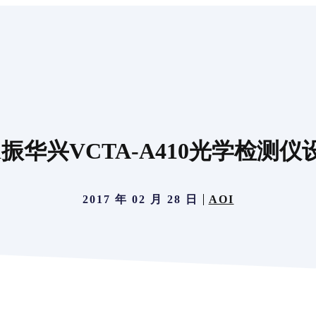
i振华兴VCTA-A410光学检测仪
2017 年 02 月 28 日
AOI