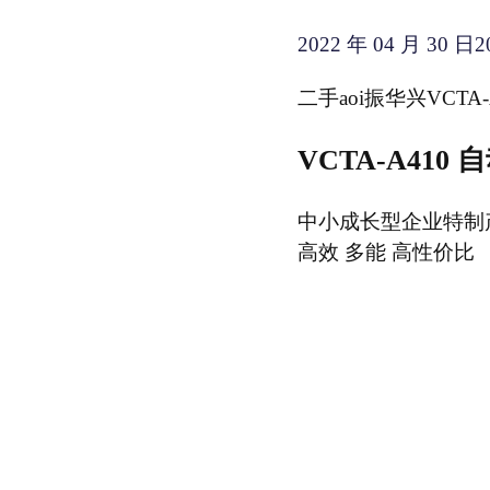
2022 年 04 月 30 日
2
二手aoi振华兴VCTA
VCTA-A41
中小成长型企业特制
高效 多能 高性价比