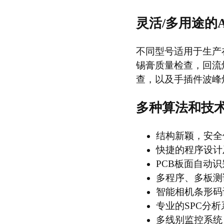
灵活/多用途的A
不同型号适用于生产
锡膏质量检查，回流
查，以及手插件波峰
多种算法和技
结构新颖，安全
快捷的程序设计
PCB板面自动识
多程序、多板测
智能相机条形码
专业的SPC分
多线别监控系统