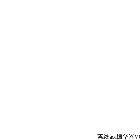
离线aoi振华兴VC