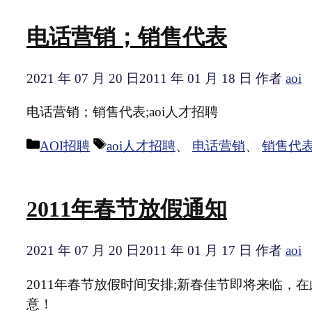
电话营销；销售代表
2021 年 07 月 20 日
2011 年 01 月 18 日
作者
aoi
电话营销；销售代表;aoi人才招聘
分
标
AOI招聘
aoi人才招聘
、
电话营销
、
销售代
类
签
2011年春节放假通知
2021 年 07 月 20 日
2011 年 01 月 17 日
作者
aoi
2011年春节放假时间安排;新春佳节即将来临
意！