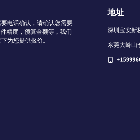
地址
需要电话确认，请确认您需要
深圳宝安新
元件精度，预算金额等，我们
况下为您提供报价。
东莞大岭山
+
159996