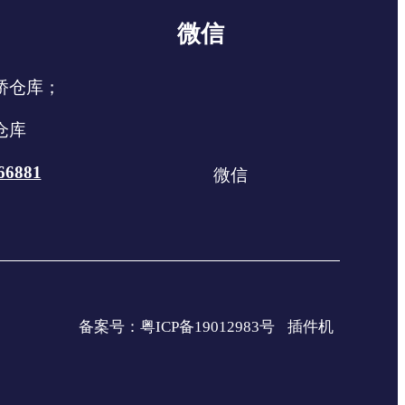
微信
桥仓库；
仓库
66881
微信
备案号：粤ICP备19012983号
插件机