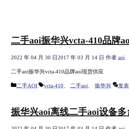
二手aoi振华兴vcta-410品牌
2022 年 04 月 30 日
2017 年 03 月 14 日
作者
aoi
二手aoi振华兴vcta-410品牌aoi现货供应
分
标
二手AOI
vcta-410
、
二手aoi
、
振华兴
发表
类
签
振华兴aoi离线二手aoi设备
2022 年 04 月 30 日
2017 年 03 月 14 日
作者
aoi