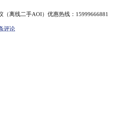
（离线二手AOI）优惠热线：15999666881
 条评论