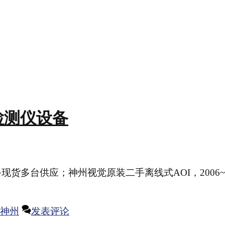
oi检测仪设备
检测仪设备现货多台供应；神州视觉原装二手离线式AOI，2006~
神州
发表评论