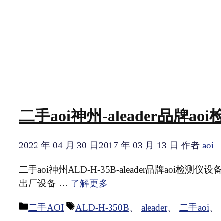
二手aoi神州-aleader品牌a
2022 年 04 月 30 日
2017 年 03 月 13 日
作者
aoi
二手aoi神州ALD-H-35B-aleader品牌aoi
出厂设备 …
了解更多
分
标
二手AOI
ALD-H-350B
、
aleader
、
二手aoi
、
类
签