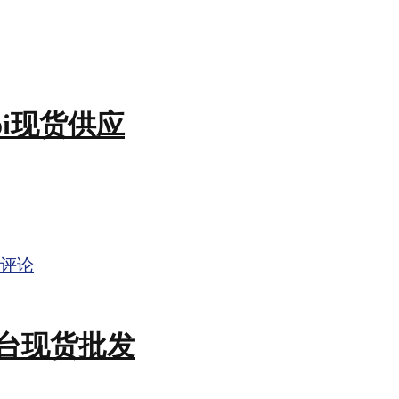
aoi现货供应
评论
多台现货批发