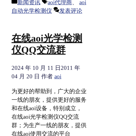
分
标
新闻资讯
aoi代理商
、
aoi
类
签
自动光学检测仪
发表评论
在线aoi光学检测
仪QQ交流群
2024 年 10 月 11 日
2011 年
04 月 20 日
作者
aoi
为更好的帮助到，广大的企业
一线的朋友，提供更好的服务
和在线aoi设备，特别成立，
在线aoi光学检测仪QQ交流
群；为生产一线的朋友，提供
在线aoi使用交流的平台