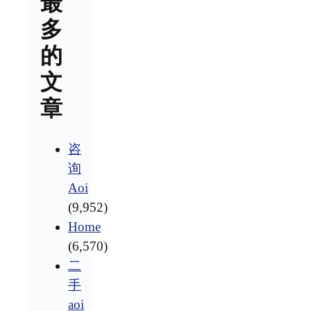
最
多
的
文
章
咨
询
Aoi
(9,952)
Home
(6,570)
二
手
aoi