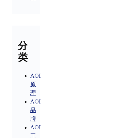
分
类
AOI
原
理
AOI
品
牌
AOI
工