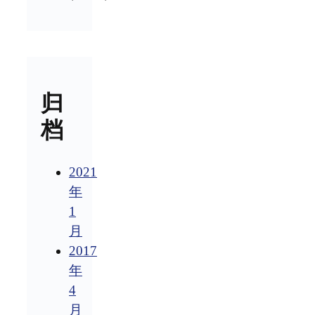
归
档
2021
年
1
月
2017
年
4
月